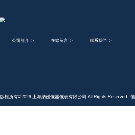
公司簡介
>
在線留言
>
聯系我們
>
版權所有©2026 上海納優儀器儀表有限公司 All Rights Reserved
備