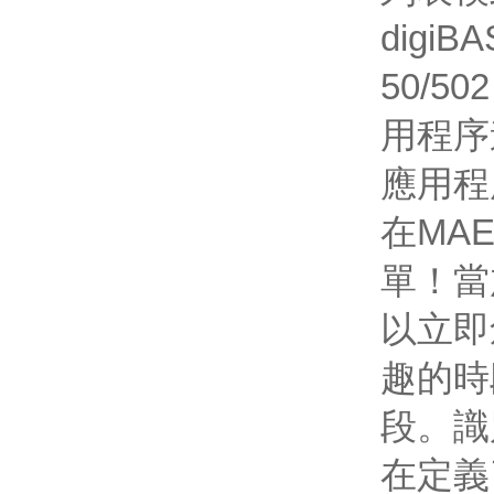
digi
50/5
用程序
應用程
在MA
單！當
以立即
趣的時
段。識
在定義