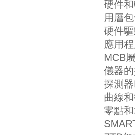
硬件和
用層包
硬件驅
應用程
MCB
儀器的
探測器
曲線和
零點和
SMAR