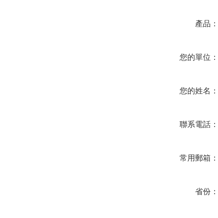
產品
您的單位
您的姓名
聯系電話
常用郵箱
省份