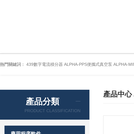
熱門關鍵詞：
439數字電流積分器
ALPHA-PPS便攜式真空泵
ALPHA-M
產品中心
產品分類
PRODUCT CLASSIFICATION
應用程序軟件