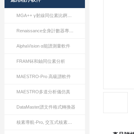
MGA++ γ射線同位素比錒系元素分析
Renaissance全身計數器專用軟件
AlphaVision α能譜測量軟件
FRAM钚和鈾同位素分析
MAESTRO-Pro 高級譜軟件
MAESTRO多道分析儀仿真
DataMaster譜文件格式轉換器
核素導航-Pro, 交互式核素圖, 參考軟件