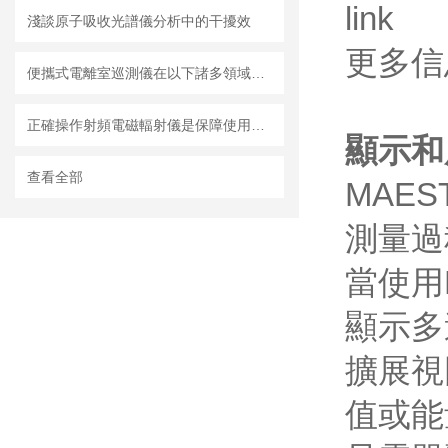
淺談原子吸收光譜儀分析中的干擾效
更多
便攜式電離室巡測儀在以下諸多領域都有廣泛應用
正確操作射頻電磁輻射儀是保障使用者安全的關鍵
顯示和
查看全部
MAE
測量過
當使用
顯示多
擴展視
值或能