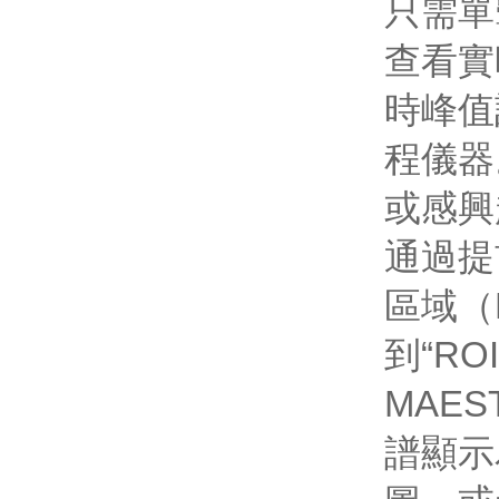
只需單
查看實
時峰值
程儀器
或感興
通過提
區域（
到“R
MAE
譜顯示