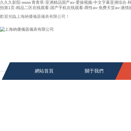
久久久影院-www.青青草-亚洲精品国产av-爱操视频-中文字幕亚洲综合
拍第1页-精品二区在线观看-国产手机在线观看-两性av-免费天堂av-激情的网
歡迎光臨上海納優儀器儀表有限公司！
網站首頁
關于我們