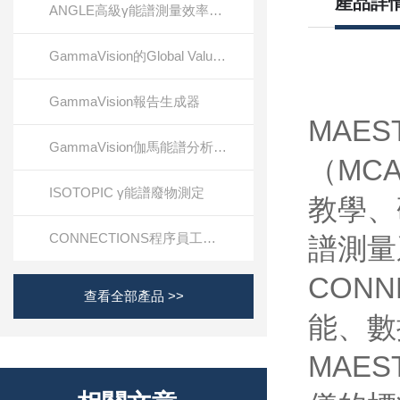
產品詳
ANGLE高級γ能譜測量效率校準軟件
GammaVision的Global Value生產力套件
GammaVision報告生成器
MAE
GammaVision伽馬能譜分析軟件
（MC
ISOTOPIC γ能譜廢物測定
教學、
CONNECTIONS程序員工具包
譜測量
CON
查看全部產品 >>
能、數
MAE