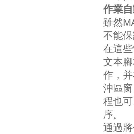
作業自
雖然M
不能保
在這些
文本腳
作，并
沖區窗
程也可
序。
通過將