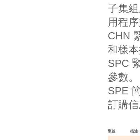
子集組
用程序
CHN
和樣本
SPC
參數。
SPE
訂購
型號
描述