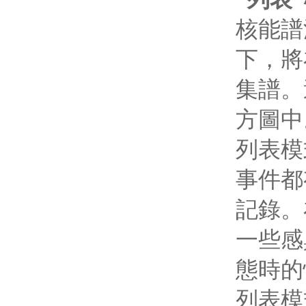
核能譜
下，將
集譜。
方圖中
列表模
事件都
記錄。
一些感
態時的
列表模