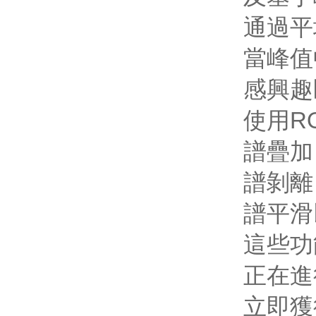
通過平
當峰值
感興趣
使用R
譜疊加
譜剝離
譜平滑
這些功
正在進
立即獲