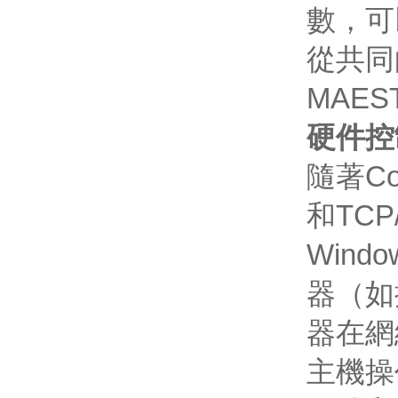
數，可
從共同
MAE
硬件控
隨著Co
和TC
Wind
器（如
器在網
主機操