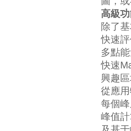
圖，或
高級功
除了基
快速評
多點能
快速M
興趣區
從應用
每個峰
峰值計
及基于